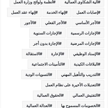
آلية الشكاوى العمالية
أنظمة ولوائح وزارة العمل
إصابات العمل
إنهاء الخدمة
إنهاء عقد العمل
الأجر الأساسي
الأجر الفعلي
الأجور
الإجازات الرسمية
الإجازات السنوية
الإجازات المرضية
الإجازة بدون أجر
الإسناد الوظيفي
الإعارة
الاستقالة
البلاغات الكيدية
التأمينات الاجتماعية
التدريب والتأهيل المهني
التسويات الودية
التعديلات الأخيرة على نظام العمل
التفتيش العمالي
الحقوق العمالية
الخصومات المسموح بها
العدالة العمالية