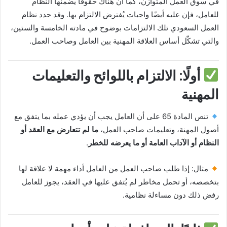
في سوق العمل المتوازن، كما أن هناك حقوقًا يضمنها النظام
للعامل، فإن عليه أيضًا واجبات يُفترض الالتزام بها. وقد حدد نظام
العمل السعودي تلك الالتزامات بوضوح في مادته الخامسة والستين،
والتي تشكّل أساس العلاقة المهنية بين العامل وصاحب العمل.
أولًا: الالتزام باللوائح والتعليمات
المهنية
تنص المادة 65 على أن العامل يجب أن يؤدي عمله بما يتفق مع
أصول المهنة، وتعليمات صاحب العمل،
ما لم تتعارض مع العقد أو
النظام أو الآداب العامة أو ما يعرضه للخطر
.
مثال: إذا طلب صاحب العمل من العامل أداء مهمة لا علاقة لها
بتخصصه، أو تحمل مخاطر لم يُتفق عليها في العقد، يجوز للعامل
رفض ذلك دون مساءلة نظامية.