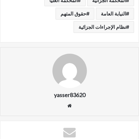
المحكمة الجزائية
المحكمة العليا
النيابة العامة
حقوق المتهم
نظام الإجراءات الجزائية
yasser83620
م
و
ق
ع
ا