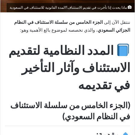
ماذا يحدث إذا تأخرت في تقديم الاستئناف؟المدة القانونية للاستئناف في السعودية
ننتقل الآن إلى
الجزء الخامس من سلسلة الاستئناف في النظام
الجزائي السعودي
، والذي نخصصه لموضوع بالغ الأهمية وهو:
المدد النظامية لتقديم
الاستئناف وآثار التأخير
في تقديمه
(الجزء الخامس من سلسلة الاستئناف
في النظام السعودي)
مقدمة: