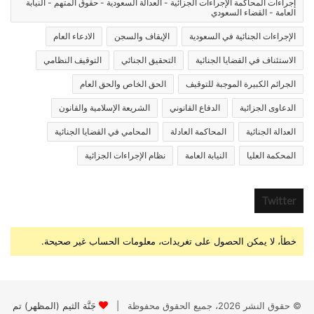
إجراءات المحاكمة الإجراءات الجزائية - العدالة السعودية - حقوق المتهم - النيابة
العامة - القضاء السعودي
الإجراءات الجنائية في السعودية
الإيقاف والسجن
الادعاء العام
الاستئناف في القضايا الجنائية
التحقيق الجنائي
التوقيف النظامي
الجرائم الكبيرة الموجبة للتوقيف
الحق الخاص والحق العام
الدعاوى الجزائية
الدفاع القانوني
الشريعة الإسلامية والقانون
العدالة الجنائية
المحاكمة العادلة
المحامي في القضايا الجنائية
المحكمة العليا
النيابة العامة
نظام الإجراءات الجزائية
Twitter
خطأ، لا يمكن الحصول على تغريدات، معلومات الحساب غير صحيحة.
© حقوق النشر 2026، جميع الحقوق محفوظة |
جَنَّة الثيم (المظهر) تم