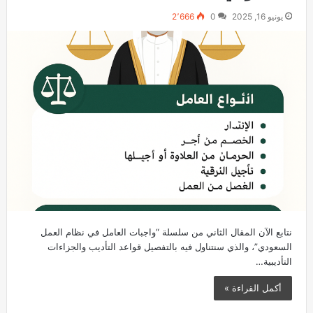
يونيو 16, 2025
0
2٬666
نتابع الآن المقال الثاني من سلسلة “واجبات العامل في نظام العمل
السعودي”، والذي سنتناول فيه بالتفصيل قواعد التأديب والجزاءات
التأديبية…
أكمل القراءة »