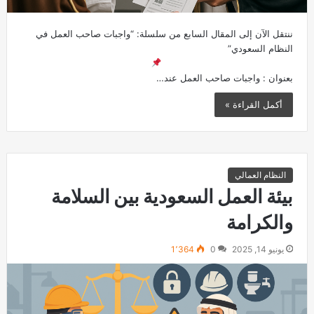
ننتقل الآن إلى المقال السابع من سلسلة: “واجبات صاحب العمل في
النظام السعودي”
بعنوان : واجبات صاحب العمل عند…
أكمل القراءة »
النظام العمالي
بيئة العمل السعودية بين السلامة
والكرامة
يونيو 14, 2025
0
1٬364