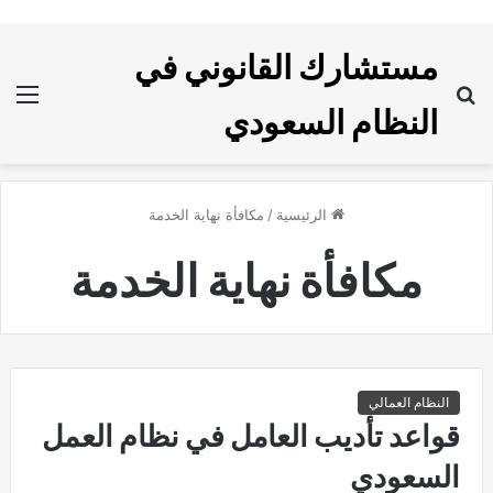
مستشارك القانوني في
بحث
الق
النظام السعودي
عن
الرئيسية
/
مكافأة نهاية الخدمة
مكافأة نهاية الخدمة
النظام العمالي
قواعد تأديب العامل في نظام العمل
السعودي