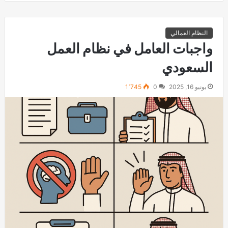
النظام العمالي
واجبات العامل في نظام العمل
السعودي
يونيو 16, 2025
0
1٬745