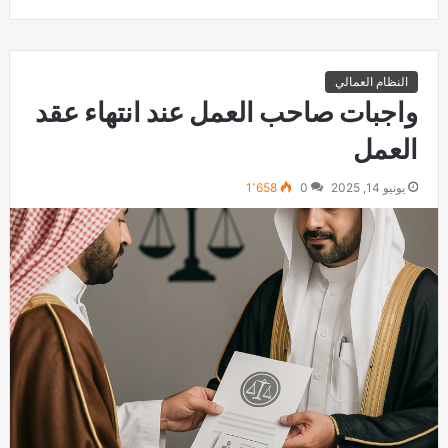
النظام العمالي
واجبات صاحب العمل عند انتهاء عقد
العمل
يونيو 14, 2025
0
1٬658