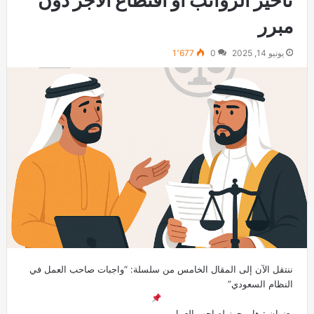
مبرر
يونيو 14, 2025
0
1٬677
ننتقل الآن إلى المقال الخامس من سلسلة: “واجبات صاحب العمل في
النظام السعودي”
بعنوان : هل يجوز لصاحب العمل…