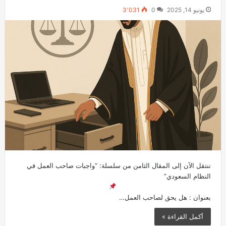
يونيو 14, 2025
0
3٬031
ننتقل الآن إلى المقال الثامن من سلسلة: “واجبات صاحب العمل في
النظام السعودي”
بعنوان : هل يحق لصاحب العمل…
أكمل القراءة »