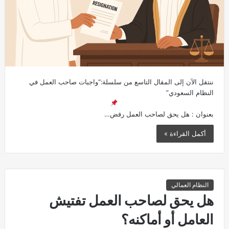
ننتقل الآن إلى المقال التاسع من سلسلة:“واجبات صاحب العمل في
النظام السعودي”
بعنوان : هل يحق لصاحب العمل رفض…
أكمل القراءة »
النظام العمالي
هل يحق لصاحب العمل تفتيش
العامل أو أماكنه؟