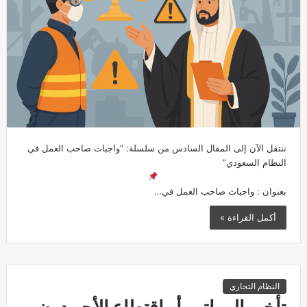
ننتقل الآن إلى المقال السادس من سلسلة: “واجبات صاحب العمل في
النظام السعودي”
بعنوان : واجبات صاحب العمل في…
أكمل القراءة »
النظام التجاري
تأخير الرواتب أو اقتطاع الأجر دون