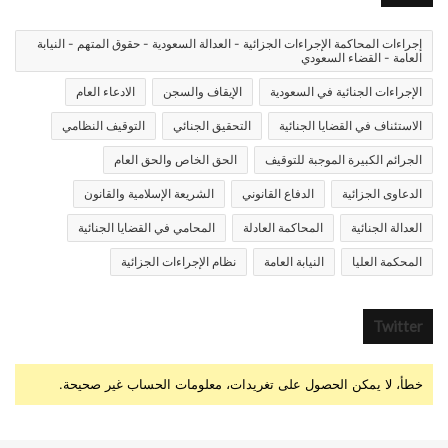
إجراءات المحاكمة الإجراءات الجزائية - العدالة السعودية - حقوق المتهم - النيابة
العامة - القضاء السعودي
الإجراءات الجنائية في السعودية
الإيقاف والسجن
الادعاء العام
الاستئناف في القضايا الجنائية
التحقيق الجنائي
التوقيف النظامي
الجرائم الكبيرة الموجبة للتوقيف
الحق الخاص والحق العام
الدعاوى الجزائية
الدفاع القانوني
الشريعة الإسلامية والقانون
العدالة الجنائية
المحاكمة العادلة
المحامي في القضايا الجنائية
المحكمة العليا
النيابة العامة
نظام الإجراءات الجزائية
Twitter
خطأ، لا يمكن الحصول على تغريدات، معلومات الحساب غير صحيحة.