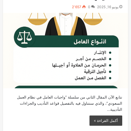
يونيو 16, 2025
0
2٬657
نتابع الآن المقال الثاني من سلسلة “واجبات العامل في نظام العمل
السعودي”، والذي سنتناول فيه بالتفصيل قواعد التأديب والجزاءات
التأديبية…
أكمل القراءة »