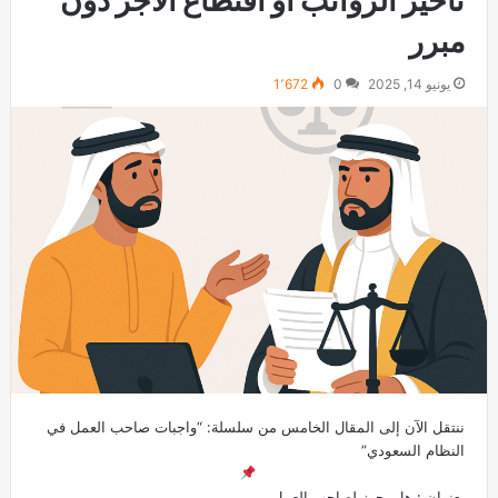
مبرر
يونيو 14, 2025
0
1٬672
ننتقل الآن إلى المقال الخامس من سلسلة: “واجبات صاحب العمل في
النظام السعودي”
بعنوان : هل يجوز لصاحب العمل…