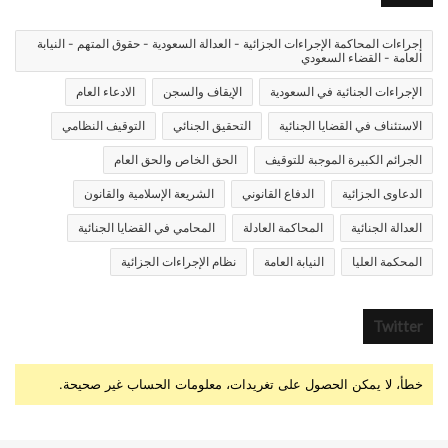
إجراءات المحاكمة الإجراءات الجزائية - العدالة السعودية - حقوق المتهم - النيابة
العامة - القضاء السعودي
الإجراءات الجنائية في السعودية
الإيقاف والسجن
الادعاء العام
الاستئناف في القضايا الجنائية
التحقيق الجنائي
التوقيف النظامي
الجرائم الكبيرة الموجبة للتوقيف
الحق الخاص والحق العام
الدعاوى الجزائية
الدفاع القانوني
الشريعة الإسلامية والقانون
العدالة الجنائية
المحاكمة العادلة
المحامي في القضايا الجنائية
المحكمة العليا
النيابة العامة
نظام الإجراءات الجزائية
Twitter
خطأ، لا يمكن الحصول على تغريدات، معلومات الحساب غير صحيحة.