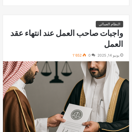
النظام العمالي
واجبات صاحب العمل عند انتهاء عقد
العمل
يونيو 14, 2025
0
1٬652