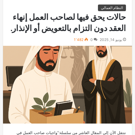
النظام العمالي
حالات يحق فيها لصاحب العمل إنهاء
العقد دون التزام بالتعويض أو الإنذار.
يونيو 14, 2025
0
1٬482
ننتقل الآن إلى المقال العاشر من سلسلة:“واجبات صاحب العمل في