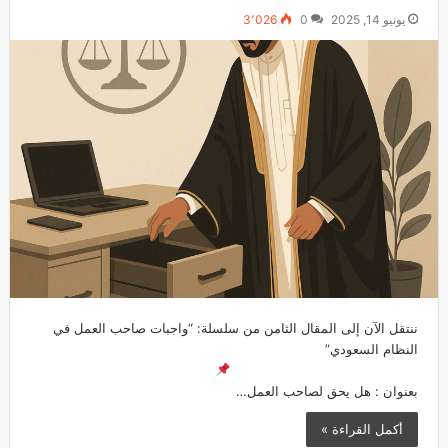
يونيو 14, 2025
0
3٬026
ننتقل الآن إلى المقال الثامن من سلسلة: “واجبات صاحب العمل في
النظام السعودي”
بعنوان : هل يحق لصاحب العمل…
أكمل القراءة »