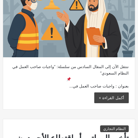
ننتقل الآن إلى المقال السادس من سلسلة: “واجبات صاحب العمل في
النظام السعودي”
بعنوان : واجبات صاحب العمل في…
أكمل القراءة »
النظام التجاري
تأخير الرواتب أو اقتطاع الأجر دون