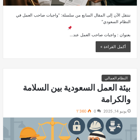
ننتقل الآن إلى المقال السابع من سلسلة: “واجبات صاحب العمل في
النظام السعودي”
بعنوان : واجبات صاحب العمل عند…
أكمل القراءة »
النظام العمالي
بيئة العمل السعودية بين السلامة
والكرامة
يونيو 14, 2025
0
1٬360