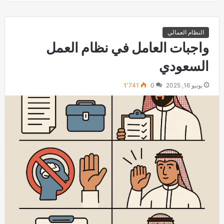
النظام العمالي
واجبات العامل في نظام العمل
السعودي
يونيو 16, 2025
0
1٬741