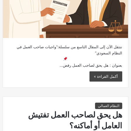
ننتقل الآن إلى المقال التاسع من سلسلة:“واجبات صاحب العمل في
النظام السعودي”
بعنوان : هل يحق لصاحب العمل رفض…
أكمل القراءة »
النظام العمالي
هل يحق لصاحب العمل تفتيش
العامل أو أماكنه؟