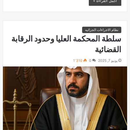
أكمل القراءة »
نظام الاجراءات الجزائيه
سلطة المحكمة العليا وحدود الرقابة
القضائية
يونيو 7, 2025
0
1٬310