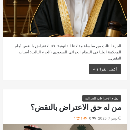
الجزء الثالث من سلسلة مقالاتنا القانونية: ✍️ الاعتراض بالنقض أمام
المحكمة العليا في النظام الجزائي السعودي (الجزء الثالث: أسباب
النقض…
أكمل القراءة »
نظام الاجراءات الجزائيه
من له حق الاعتراض بالنقض؟
يونيو 7, 2025
0
1٬211