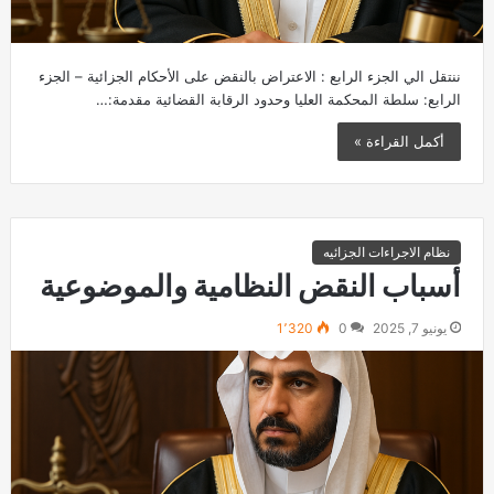
ننتقل الي الجزء الرابع : الاعتراض بالنقض على الأحكام الجزائية – الجزء
الرابع: سلطة المحكمة العليا وحدود الرقابة القضائية مقدمة:…
أكمل القراءة »
نظام الاجراءات الجزائيه
أسباب النقض النظامية والموضوعية
يونيو 7, 2025
0
1٬320