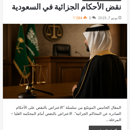
نقض الأحكام الجزائية في السعودية
يونيو 7, 2025
0
1٬284
المقال الخامس الموسّع من سلسلة “الاعتراض بالنقض على الأحكام
الصادرة عن المحاكم الجزائية”. الاعتراض بالنقض أمام المحكمة العليا –
المرحلة…