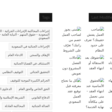
Tags
Last Modifi
إجراءات المحاكمة الإجراءات الجزائية - ال
السعودية - حقوق المتهم - النيابة العامة -
السعودي
الإجراءات الجنائية في السعودية
الإيقاف والسجن
الادعاء العام
الاستئناف في القضايا الجنائية
التحقيق الجنائي
التوقيف النظامي
الجرائم الكبيرة الموجبة للتوقيف
الحق الخاص والحق العام
الدعاوى ال
الدفاع القانوني
الشريعة الإسلامية وا
العدالة الجنائية
المحاكمة العادلة