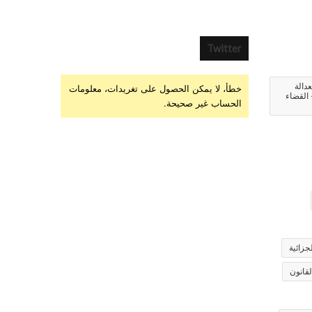
Twitter
عدالة
خطأ، لا يمكن الحصول على تغريدات، معلومات
 القضاء
الحساب غير صحيحة.
جزائية
لقانون