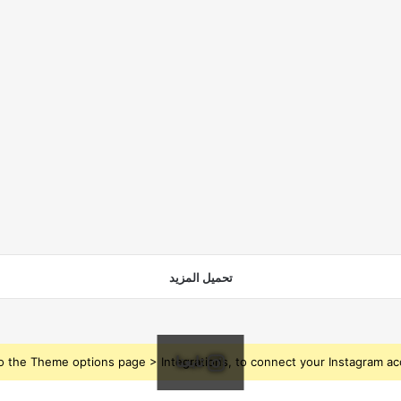
تحميل المزيد
تابعنا
o the Theme options page > Integrations, to connect your Instagram ac