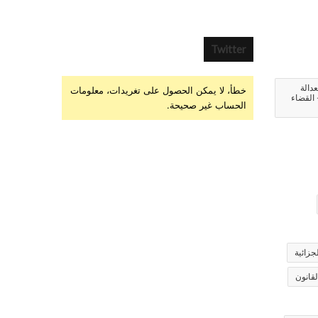
Twitter
عدالة
خطأ، لا يمكن الحصول على تغريدات، معلومات
 القضاء
الحساب غير صحيحة.
جزائية
لقانون