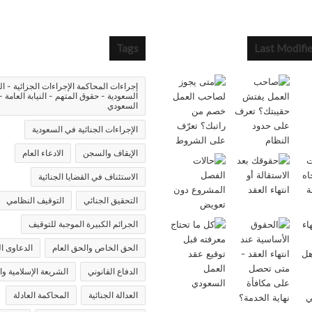
Tags
Last Modifi
إجراءات المحاكمة الإجراءات الجزائية - ال
السعودية - حقوق المتهم - النيابة العامة -
السعودي
الإجراءات الجنائية في السعودية
الإيقاف والسجن
الادعاء العام
الاستئناف في القضايا الجنائية
التحقيق الجنائي
التوقيف النظامي
الجرائم الكبيرة الموجبة للتوقيف
الحق الخاص والحق العام
الدعاوى ال
الدفاع القانوني
الشريعة الإسلامية وا
العدالة الجنائية
المحاكمة العادلة