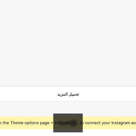
تحميل المزيد
تابعنا
o the Theme options page > Integrations, to connect your Instagram ac