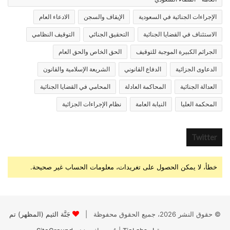
الإجراءات الجنائية في السعودية
الإيقاف والسجن
الادعاء العام
الاستئناف في القضايا الجنائية
التحقيق الجنائي
التوقيف النظامي
الجرائم الكبيرة الموجبة للتوقيف
الحق الخاص والحق العام
الدعاوى الجزائية
الدفاع القانوني
الشريعة الإسلامية والقانون
العدالة الجنائية
المحاكمة العادلة
المحامي في القضايا الجنائية
المحكمة العليا
النيابة العامة
نظام الإجراءات الجزائية
Twitter
خطأ، لا يمكن الحصول على تغريدات، معلومات الحساب غير صحيحة.
© حقوق النشر 2026، جميع الحقوق محفوظة |
جَنَّة الثيم (المظهر) تم