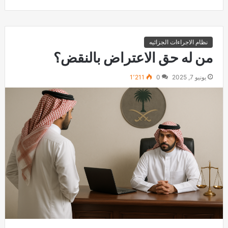
نظام الاجراءات الجزائيه
من له حق الاعتراض بالنقض؟
يونيو 7, 2025
0
1٬211