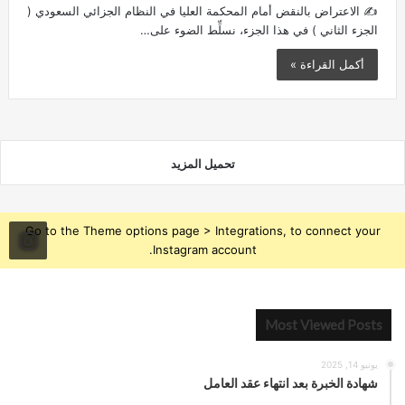
✍️ الاعتراض بالنقض أمام المحكمة العليا في النظام الجزائي السعودي (
الجزء الثاني ) في هذا الجزء، نسلِّط الضوء على…
أكمل القراءة »
تحميل المزيد
Go to the Theme options page > Integrations, to connect your
Instagram account.
Most Viewed Posts
يونيو 14, 2025
شهادة الخبرة بعد انتهاء عقد العامل