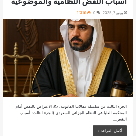
أسباب النقض النظامية والموضوعية
يونيو 7, 2025
0
1٬319
الجزء الثالث من سلسلة مقالاتنا القانونية: ✍️ الاعتراض بالنقض أمام
المحكمة العليا في النظام الجزائي السعودي (الجزء الثالث: أسباب
النقض…
أكمل القراءة »