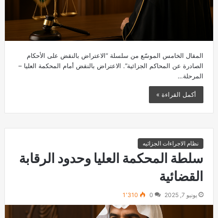
المقال الخامس الموسّع من سلسلة “الاعتراض بالنقض على الأحكام
الصادرة عن المحاكم الجزائية”. الاعتراض بالنقض أمام المحكمة العليا –
المرحلة…
أكمل القراءة »
نظام الاجراءات الجزائيه
سلطة المحكمة العليا وحدود الرقابة
القضائية
يونيو 7, 2025
0
1٬310