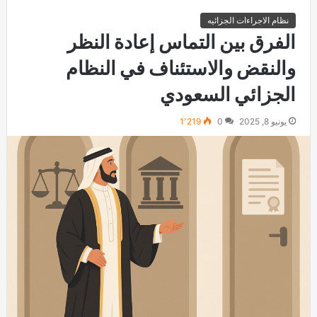
نظام الاجراءات الجزائيه
الفرق بين التماس إعادة النظر
والنقض والاستئناف في النظام
الجزائي السعودي
يونيو 8, 2025
0
1٬219