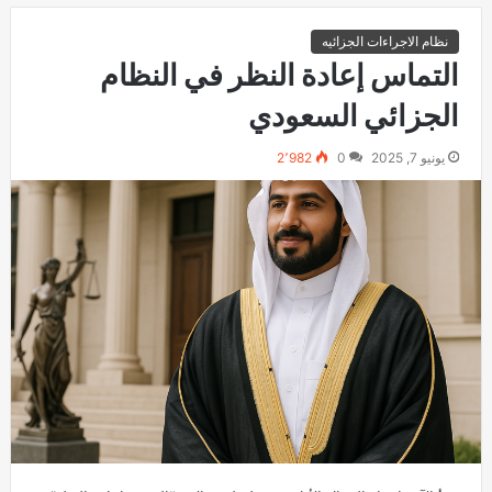
نظام الاجراءات الجزائيه
التماس إعادة النظر في النظام
الجزائي السعودي
يونيو 7, 2025
0
2٬982