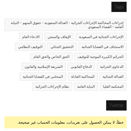
Tags
إجراءات المحاكمة الإجراءات الجزائية - العدالة السعودية - حقوق المتهم - النيابة
العامة - القضاء السعودي
الإجراءات الجنائية في السعودية
الإيقاف والسجن
الادعاء العام
الاستئناف في القضايا الجنائية
التحقيق الجنائي
التوقيف النظامي
الجرائم الكبيرة الموجبة للتوقيف
الحق الخاص والحق العام
الدعاوى الجزائية
الدفاع القانوني
الشريعة الإسلامية والقانون
العدالة الجنائية
المحاكمة العادلة
المحامي في القضايا الجنائية
المحكمة العليا
النيابة العامة
نظام الإجراءات الجزائية
Twitter
خطأ، لا يمكن الحصول على تغريدات، معلومات الحساب غير صحيحة.