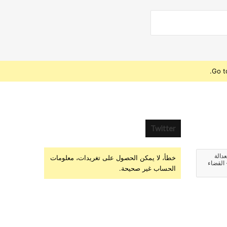
Go t
Twitter
عدالة
خطأ، لا يمكن الحصول على تغريدات، معلومات
 القضاء
الحساب غير صحيحة.